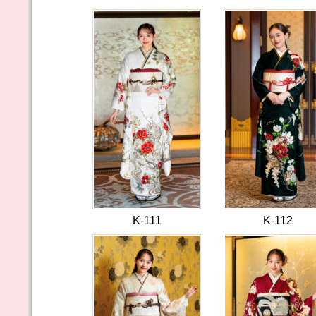
K-111
K-112