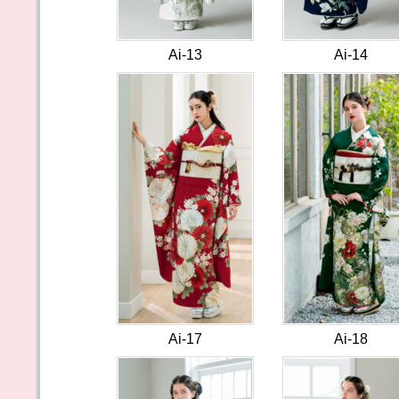
Ai-13
Ai-14
Ai-17
Ai-18