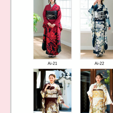
Ai-21
Ai-22