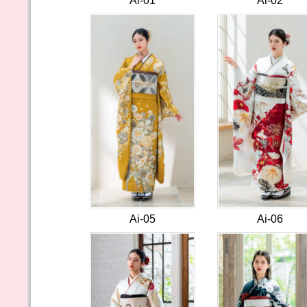
Ai-01
Ai-02
Ai-05
Ai-06