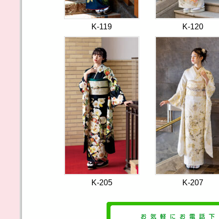
K-119
K-120
K-205
K-207