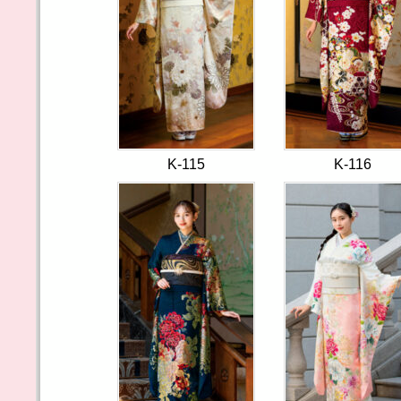
K-115
K-116