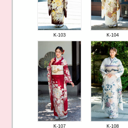
K-103
K-104
K-107
K-108