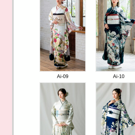
Ai-09
Ai-10