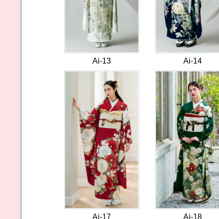
Ai-13
Ai-14
Ai-17
Ai-18