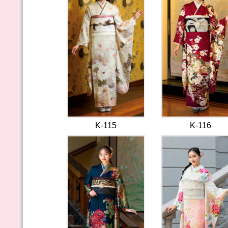
K-115
K-116