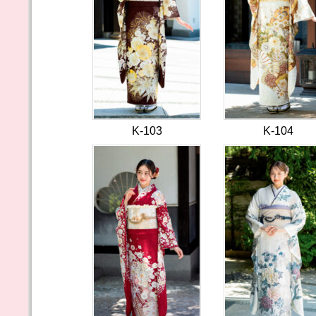
K-103
K-104