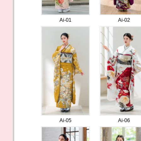
Ai-01
Ai-02
Ai-05
Ai-06