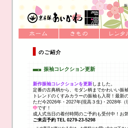
振
のご紹介
振袖コレクション更新
新作振袖コレクションを更新
しました。
定番の古典柄から、モダン柄までかわいい振
トレンドのくすみカラーの振袖も入荷！最新
ただ今2026年・2027年(現高３生)・202
中
です！
成人式当日の着付時間のご予約も受付中！お
ご来店予約 TEL 0279-23-5298