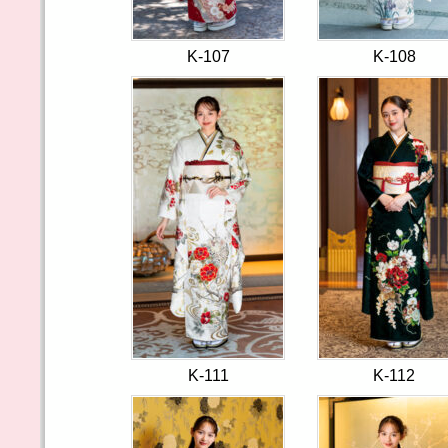
K-107
K-108
K-111
K-112