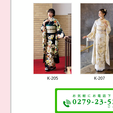
K-205
K-207