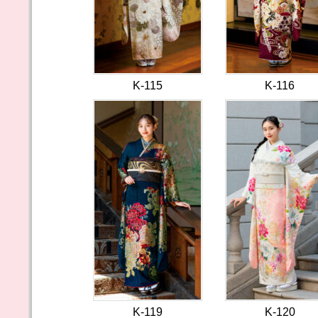
K-115
K-116
K-119
K-120