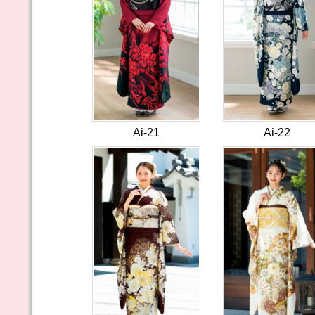
Ai-21
Ai-22