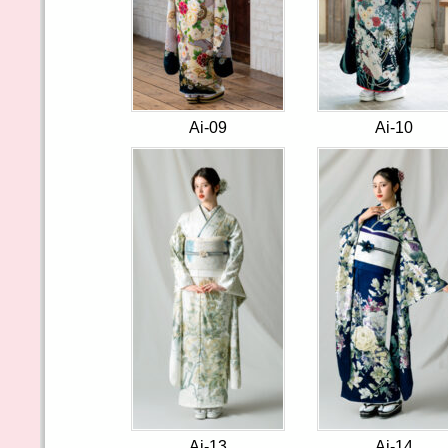
Ai-09
Ai-10
Ai-13
Ai-14