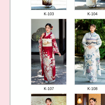
K-103
K-104
K-107
K-108