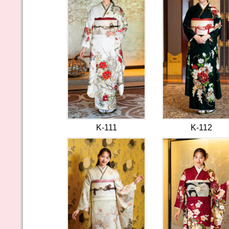
K-111
K-112